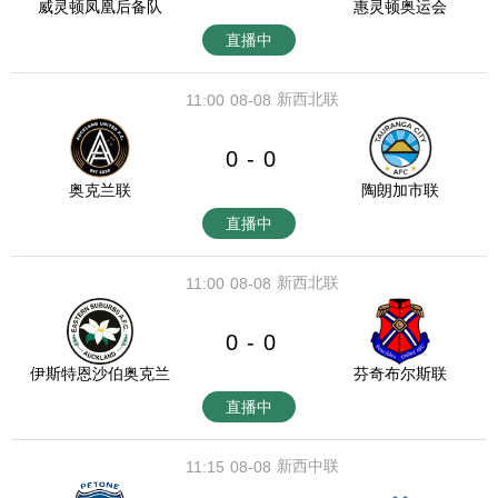
威灵顿凤凰后备队
惠灵顿奥运会
直播中
新西北联
11:00
08-08
0
0
-
奥克兰联
陶朗加市联
直播中
新西北联
11:00
08-08
0
0
-
伊斯特恩沙伯奥克兰
芬奇布尔斯联
直播中
新西中联
11:15
08-08