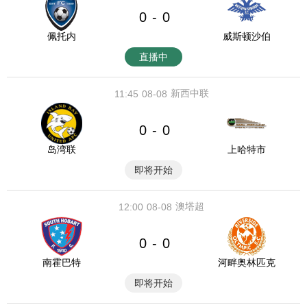
0
0
-
佩托内
威斯顿沙伯
直播中
新西中联
11:45
08-08
0
0
-
岛湾联
上哈特市
即将开始
澳塔超
12:00
08-08
0
0
-
南霍巴特
河畔奥林匹克
即将开始