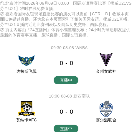
①.北京时时间2026年06月09日 00:00，国际友谊联赛比赛【挪威U21VS
芬兰U21】准时在线免费直播。
②.喜欢看国际友谊现场直播比赛的朋友可以提前【CTRL+D】收藏本页
面以免错过直播。还为您在本页面索引了相关国际友谊、挪威U21直播、
芬兰U21直播的近期比赛列表以及两队历史交锋、两队赛程。
③.页面内容由『24直播网』体育小编整理发布；24小时为球迷朋友提供
最新的体育赛事直播、足球直播，国际友谊直播。
09:30
08-08
WNBA
0
0
-
达拉斯飞翼
金州女武神
直播中
新西南联
10:00
08-08
0
0
-
瓦纳卡AFC
塞尔温联合
直播中