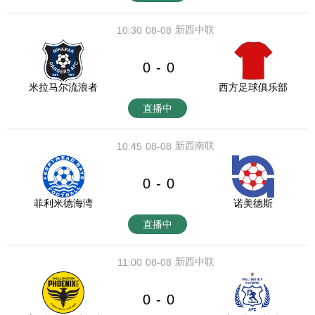
新西中联
10:30
08-08
0
0
-
米拉马尔流浪者
西方足球俱乐部
直播中
新西南联
10:45
08-08
0
0
-
菲利米德海湾
诺美德斯
直播中
新西中联
11:00
08-08
0
0
-