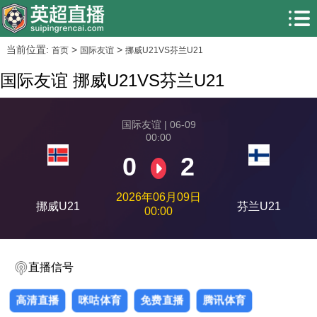
当前位置:
>
>
首页
国际友谊
挪威U21VS芬兰U21
国际友谊 挪威U21VS芬兰U21
国际友谊 | 06-09
00:00
0
2
2026年06月09日
挪威U21
芬兰U21
00:00
直播信号
高清直播
咪咕体育
免费直播
腾讯体育