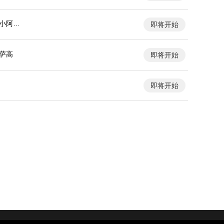
小阿根
即将开始
萨高
即将开始
即将开始