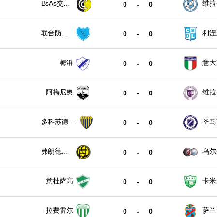
BsAs交流
维拉
0
-
0
会
斯
联合防卫
利涅
0
-
0
队
梅洛
意大
0
-
0
阿梅尼奥
维拉
0
-
0
尼
多科苏德体
圣马
0
-
0
育会
科
弗朗德里
乌尔
0
-
0
亚
学
意杜萨高
卡米
0
-
0
拉费雷尔
萨兰
0
-
0