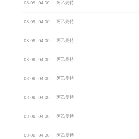
阿乙曼特
08-09
04:00
阿乙曼特
08-09
04:00
阿乙曼特
08-09
04:00
阿乙曼特
08-09
04:00
阿乙曼特
08-09
04:00
阿乙曼特
08-09
04:00
阿乙曼特
08-09
04:00
阿乙曼特
08-09
04:00