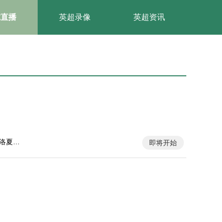
球直播
英超录像
英超资讯
洛夏勒
即将开始