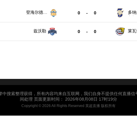
登海尔德国
多纳
0
-
0
王
宁根
兹沃勒
莱瓦
0
-
0
引擎中搜索整理获得，所有内容均来自互联网，我们自身不提供任何直播信
间处理 页面更新时间： 2026年08月08日 17时19分
Copyright © 2026 All Rights Reserved 英超直播 版权所有