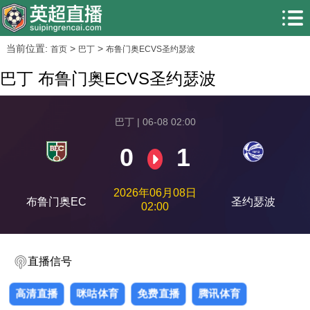
当前位置:
>
>
首页
巴丁
布鲁门奥ECVS圣约瑟波
巴丁 布鲁门奥ECVS圣约瑟波
巴丁 | 06-08 02:00
0
1
2026年06月08日
布鲁门奥EC
圣约瑟波
02:00
直播信号
高清直播
咪咕体育
免费直播
腾讯体育