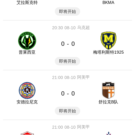
艾拉斯克特
BKMA
即将开始
乌克超
20:30
08-10
0
0
-
普莱西亚
梅塔利斯特1925
即将开始
阿美甲
21:00
08-10
0
0
-
安德拉尼克
舒拉克B队
即将开始
阿美甲
21:00
08-10