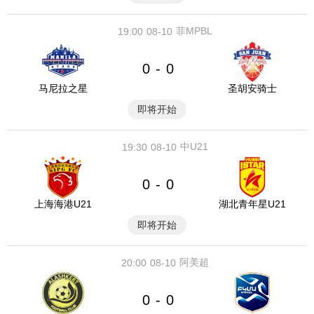
菲MPBL
19:00
08-10
0
0
-
马尼拉之星
圣胡安骑士
即将开始
中U21
19:30
08-10
0
0
-
上海海港U21
湖北青年星U21
即将开始
阿美超
20:00
08-10
0
0
-