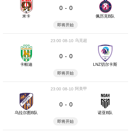
0
0
-
米卡
佩历克B队
即将开始
乌克超
23:00
08-10
0
0
-
卡帕迪
LNZ切尔卡斯
即将开始
阿美甲
23:00
08-10
0
0
-
乌拉尔图B队
诺亚B队
即将开始