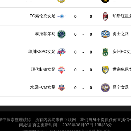
女足
足
FC索伦托女足
珀斯红星
0
-
0
泰拉菲尔马
勇士之路
0
-
0
华川KSPO女足
庆州FC女
0
-
0
现代制铁女足
世宗龟尾
0
-
0
水原FCM女足
昌宁女足
0
-
0
引擎中搜索整理获得，所有内容均来自互联网，我们自身不提供任何直播信
间处理 页面更新时间： 2026年08月07日 13时33分