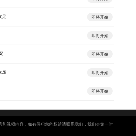
女足
即将开始
即将开始
足
即将开始
女足
即将开始
即将开始
号和视频内容，如有侵犯您的权益请联系我们，我们会第一时