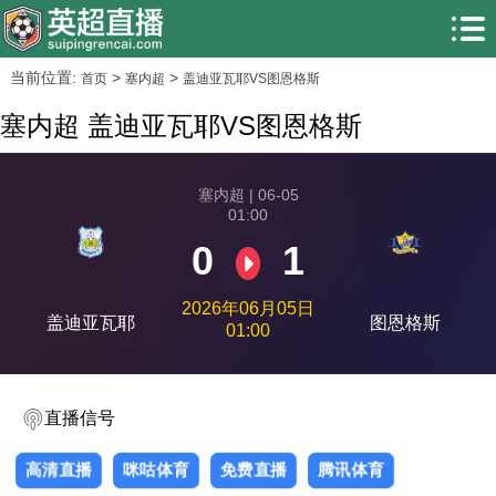
当前位置:
>
>
首页
塞内超
盖迪亚瓦耶VS图恩格斯
塞内超 盖迪亚瓦耶VS图恩格斯
塞内超 | 06-05
01:00
0
1
2026年06月05日
盖迪亚瓦耶
图恩格斯
01:00
直播信号
高清直播
咪咕体育
免费直播
腾讯体育