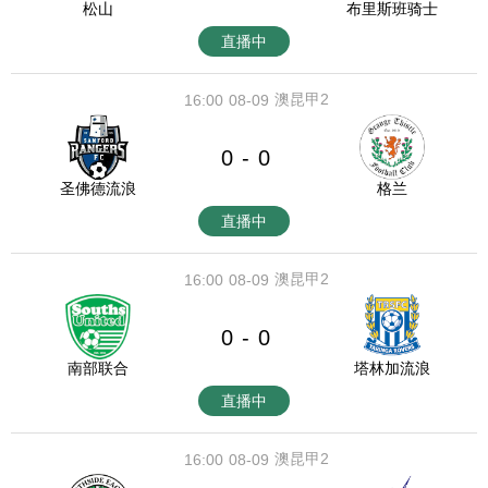
松山
布里斯班骑士
直播中
澳昆甲2
16:00
08-09
0
0
-
圣佛德流浪
格兰
直播中
澳昆甲2
16:00
08-09
0
0
-
南部联合
塔林加流浪
直播中
澳昆甲2
16:00
08-09