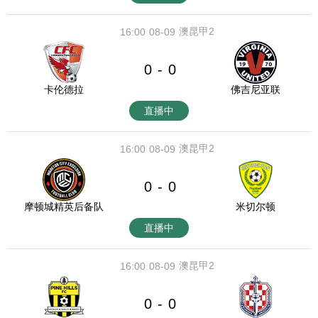
澳昆甲2
16:00
08-09
0
0
-
卡伦德拉
佛吉尼亚联
直播中
澳昆甲2
16:00
08-09
0
0
-
摩顿城精英后备队
米切尔顿
直播中
澳昆甲2
16:00
08-09
0
0
-