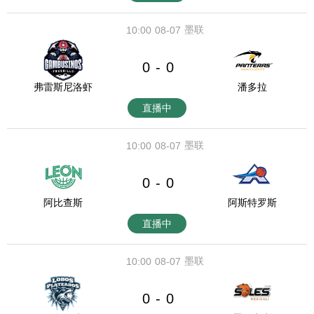
墨联
10:00
08-07
0
0
-
弗雷斯尼洛虾
潘多拉
直播中
墨联
10:00
08-07
0
0
-
阿比查斯
阿斯特罗斯
直播中
墨联
10:00
08-07
0
0
-