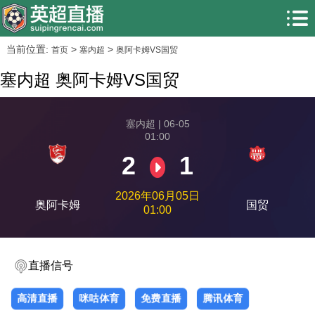
当前位置:
>
>
首页
塞内超
奥阿卡姆VS国贸
塞内超 奥阿卡姆VS国贸
塞内超 | 06-05
01:00
2
1
2026年06月05日
奥阿卡姆
国贸
01:00
直播信号
高清直播
咪咕体育
免费直播
腾讯体育