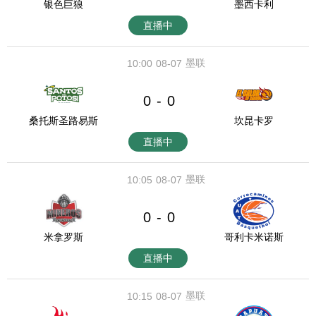
银色巨狼
墨西卡利
直播中
墨联
10:00
08-07
0
0
-
桑托斯圣路易斯
坎昆卡罗
直播中
墨联
10:05
08-07
0
0
-
米拿罗斯
哥利卡米诺斯
直播中
墨联
10:15
08-07