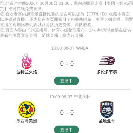
①.北京时时间2026年06月05日 01:00，塞内超联赛比赛【奥阿卡姆VS国
贸】准时在线免费直播。
②.喜欢看塞内超现场直播比赛的朋友可以提前【CTRL+D】收藏本页面
以免错过直播。还为您在本页面索引了相关塞内超、奥阿卡姆直播、国贸
直播的近期比赛列表以及两队历史交锋、两队赛程。
③.页面内容由『24直播网』体育小编整理发布；24小时为球迷朋友提供
最新的体育赛事直播、足球直播，塞内超直播。
10:00
08-07
WNBA
0
0
-
波特兰火焰
多伦多节奏
直播中
中北美杯
10:00
08-07
0
0
-
墨西哥美洲
圣地亚哥
直播中