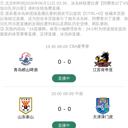
①.北京时时间2026年06月11日 03:30，冰岛杯联赛比赛【阿费查尔丁VS
加尔扎拜尔星】准时在线免费直播。
②.喜欢看冰岛杯现场直播比赛的朋友可以提前【CTRL+D】收藏本页面
以免错过直播。还为您在本页面索引了相关冰岛杯、阿费查尔丁直播、加
尔扎拜尔星直播的近期比赛列表以及两队历史交锋、两队赛程。
③.页面内容由『24直播网』体育小编整理发布；24小时为球迷朋友提供
最新的体育赛事直播、足球直播，冰岛杯直播。
CBA夏季赛
19:30
08-09
0
0
-
青岛崂山啤酒
江苏肯帝亚
直播中
中超
20:00
08-09
0
0
-
山东泰山
天津津门虎
直播中