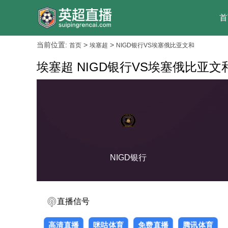
首
当前位置:
>
>
首页
埃塞超
NIGD银行VS埃塞俄比亚文和
埃塞超 NIGD银行VS埃塞俄比亚文
NIGD银行
直播信号
高清直播
咪咕体育
免费直播
腾讯体育