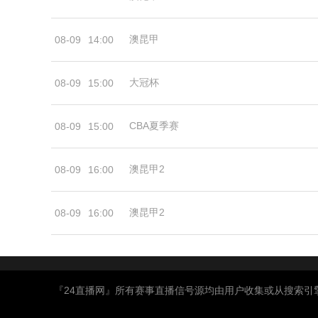
澳昆甲
08-09
14:00
大冠杯
08-09
15:00
CBA夏季赛
08-09
15:00
澳昆甲2
08-09
16:00
澳昆甲2
08-09
16:00
『24直播网』所有赛事直播信号源均由用户收集或从搜索