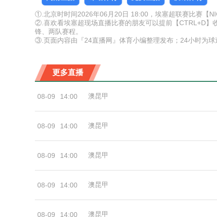
①.北京时时间2026年06月20日 18:00，埃塞超联赛比赛
②.喜欢看埃塞超现场直播比赛的朋友可以提前【CTRL+D
锋、两队赛程。
③.页面内容由『24直播网』体育小编整理发布；24小时为
更多直播
澳昆甲
08-09
14:00
澳昆甲
08-09
14:00
澳昆甲
08-09
14:00
澳昆甲
08-09
14:00
澳昆甲
08-09
14:00