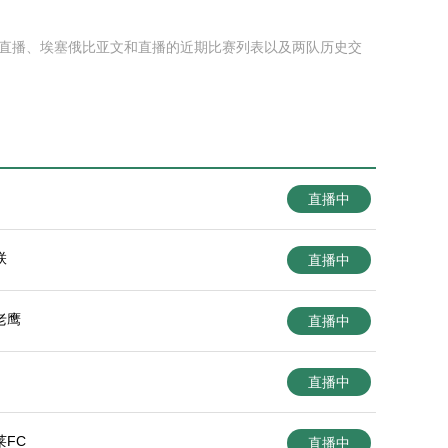
银行直播、埃塞俄比亚文和直播的近期比赛列表以及两队历史交
直播中
联
直播中
老鹰
直播中
直播中
莱FC
直播中