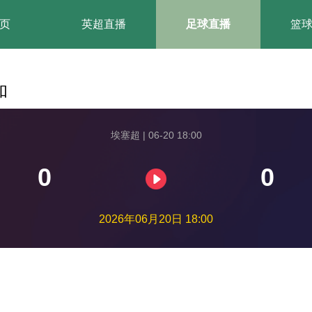
页
英超直播
足球直播
篮
和
埃塞超 | 06-20 18:00
0
0
2026年06月20日 18:00