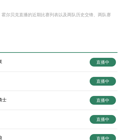
播、霍尔贝克直播的近期比赛列表以及两队历史交锋、两队赛
联
直播中
直播中
骑士
直播中
直播中
浪
直播中