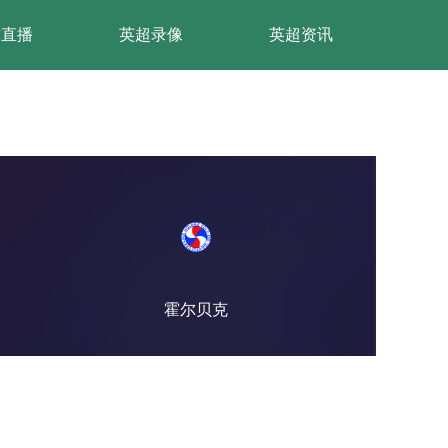
球直播
英超录像
英超资讯
霍尔贝克