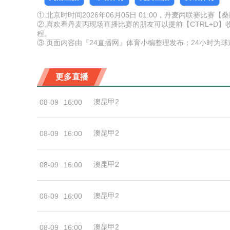
①.北京时时间2026年06月05日 01:00，丹麦丙联赛比
②.喜欢看丹麦丙现场直播比赛的朋友可以提前【CTRL+
程。
③.页面内容由『24直播网』体育小编整理发布；24小时为
更多直播
澳昆甲2
08-09
16:00
澳昆甲2
08-09
16:00
澳昆甲2
08-09
16:00
澳昆甲2
08-09
16:00
澳昆甲2
08-09
16:00