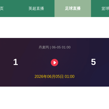
页
英超直播
足球直播
篮
丹麦丙 | 06-05 01:00
1
5
2026年06月05日 01:00