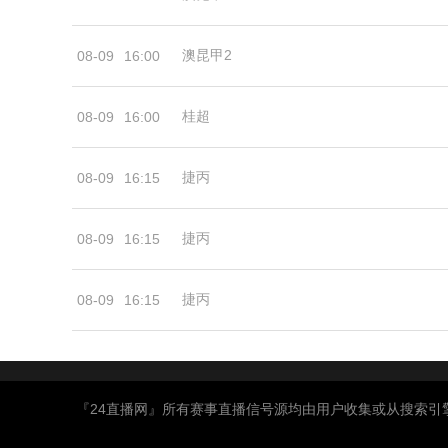
澳昆甲2
08-09
16:00
桂超
08-09
16:00
捷丙
08-09
16:15
捷丙
08-09
16:15
捷丙
08-09
16:15
『24直播网』所有赛事直播信号源均由用户收集或从搜索