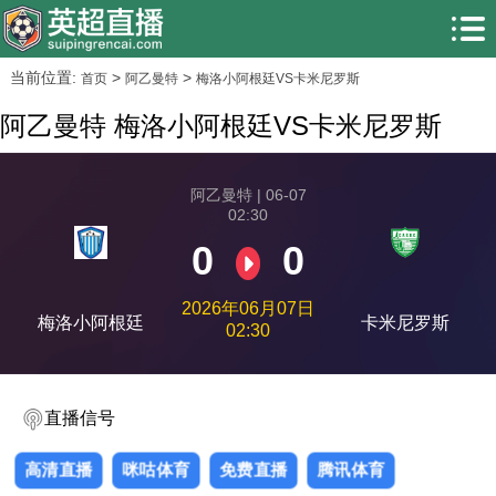
当前位置:
>
>
首页
阿乙曼特
梅洛小阿根廷VS卡米尼罗斯
阿乙曼特 梅洛小阿根廷VS卡米尼罗斯
阿乙曼特 | 06-07
02:30
0
0
2026年06月07日
梅洛小阿根廷
卡米尼罗斯
02:30
直播信号
高清直播
咪咕体育
免费直播
腾讯体育