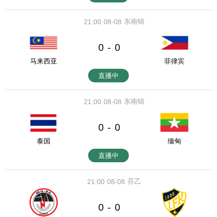
东南锦
21:00
08-08
0
0
-
马来西亚
菲律宾
直播中
东南锦
21:00
08-08
0
0
-
泰国
缅甸
直播中
芬乙
21:00
08-08
0
0
-