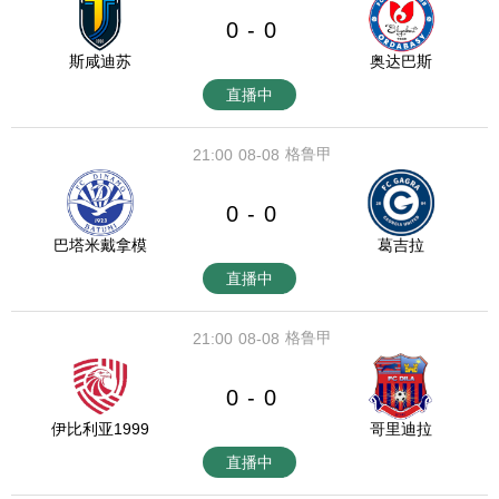
0
0
-
斯咸迪苏
奥达巴斯
直播中
格鲁甲
21:00
08-08
0
0
-
巴塔米戴拿模
葛吉拉
直播中
格鲁甲
21:00
08-08
0
0
-
伊比利亚1999
哥里迪拉
直播中