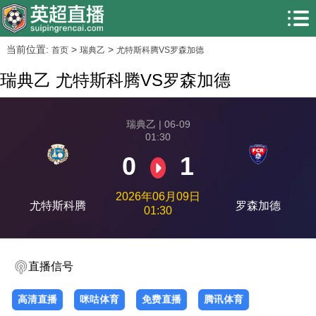
当前位置:
>
>
首页
瑞典乙
尤特斯科腾VS罗森加德
瑞典乙 尤特斯科腾VS罗森加德
瑞典乙 | 06-09
01:30
0
1
2026年06月09日
尤特斯科腾
罗森加德
01:30
直播信号
高清直播
咪咕体育
免费直播
腾讯体育