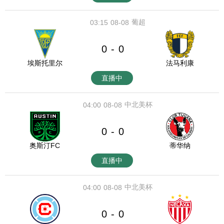
葡超
03:15
08-08
0
0
-
埃斯托里尔
法马利康
直播中
中北美杯
04:00
08-08
0
0
-
奥斯汀FC
蒂华纳
直播中
中北美杯
04:00
08-08
0
0
-