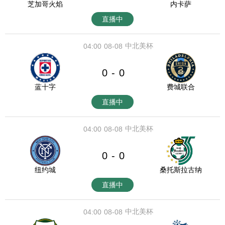
芝加哥火焰
内卡萨
直播中
中北美杯
04:00
08-08
0
0
-
蓝十字
费城联合
直播中
中北美杯
04:00
08-08
0
0
-
纽约城
桑托斯拉古纳
直播中
中北美杯
04:00
08-08