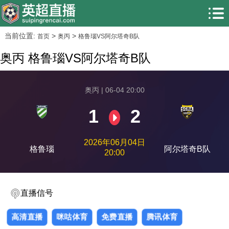
当前位置:
>
>
首页
奥丙
格鲁瑙VS阿尔塔奇B队
奥丙 格鲁瑙VS阿尔塔奇B队
奥丙 | 06-04 20:00
1
2
2026年06月04日
格鲁瑙
阿尔塔奇B队
20:00
直播信号
高清直播
咪咕体育
免费直播
腾讯体育