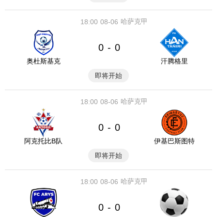
哈萨克甲
18:00
08-06
0
0
-
奥杜斯基克
汗腾格里
即将开始
哈萨克甲
18:00
08-06
0
0
-
阿克托比B队
伊基巴斯图特
即将开始
哈萨克甲
18:00
08-06
0
0
-