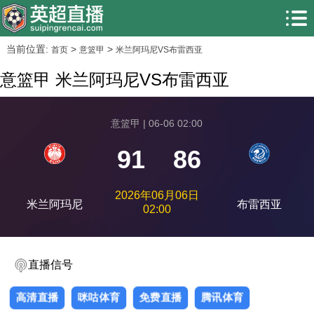
当前位置:
>
>
首页
意篮甲
米兰阿玛尼VS布雷西亚
意篮甲 米兰阿玛尼VS布雷西亚
意篮甲 | 06-06 02:00
91
86
2026年06月06日
米兰阿玛尼
布雷西亚
02:00
直播信号
高清直播
咪咕体育
免费直播
腾讯体育