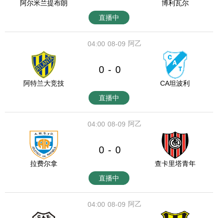
阿尔米兰提布朗
博利瓦尔
直播中
阿乙
04:00
08-09
0
0
-
阿特兰大竞技
CA坦波利
直播中
阿乙
04:00
08-09
0
0
-
拉费尔拿
查卡里塔青年
直播中
阿乙
04:00
08-09