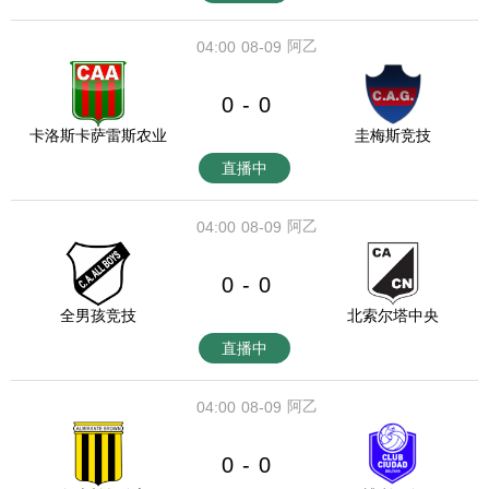
阿乙
04:00
08-09
0
0
-
卡洛斯卡萨雷斯农业
圭梅斯竞技
直播中
阿乙
04:00
08-09
0
0
-
全男孩竞技
北索尔塔中央
直播中
阿乙
04:00
08-09
0
0
-