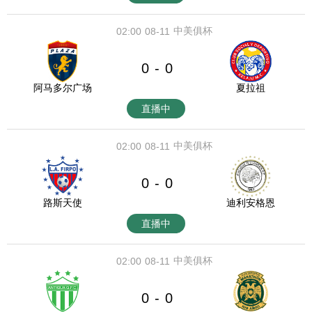
中美俱杯
02:00
08-11
0
0
-
阿马多尔广场
夏拉祖
直播中
中美俱杯
02:00
08-11
0
0
-
路斯天使
迪利安格恩
直播中
中美俱杯
02:00
08-11
0
0
-