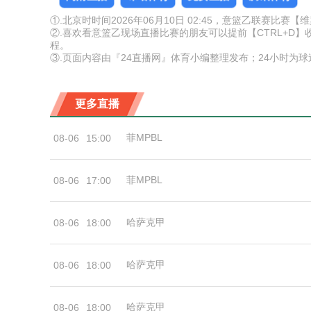
①.北京时时间2026年06月10日 02:45，意篮乙联赛比
②.喜欢看意篮乙现场直播比赛的朋友可以提前【CTRL+
程。
③.页面内容由『24直播网』体育小编整理发布；24小时为
更多直播
菲MPBL
08-06
15:00
菲MPBL
08-06
17:00
哈萨克甲
08-06
18:00
哈萨克甲
08-06
18:00
哈萨克甲
08-06
18:00