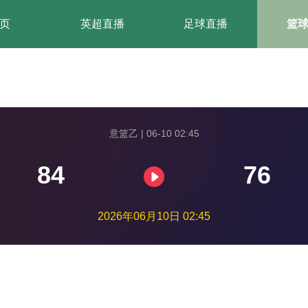
页
英超直播
足球直播
篮
意篮乙 | 06-10 02:45
84
76
2026年06月10日 02:45