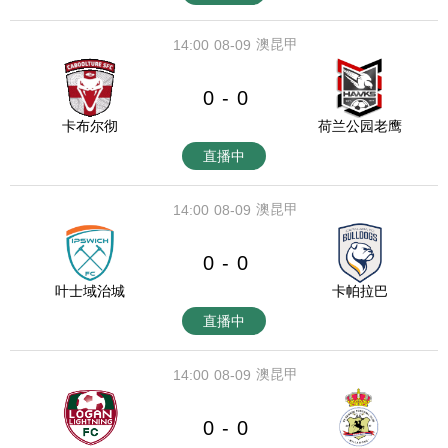
澳昆甲
14:00
08-09
0
0
-
卡布尔彻
荷兰公园老鹰
直播中
澳昆甲
14:00
08-09
0
0
-
叶士域治城
卡帕拉巴
直播中
澳昆甲
14:00
08-09
0
0
-