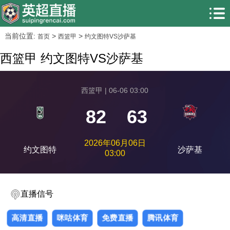
当前位置:
>
>
首页
西篮甲
约文图特VS沙萨基
西篮甲 约文图特VS沙萨基
西篮甲 | 06-06 03:00
82
63
2026年06月06日
约文图特
沙萨基
03:00
直播信号
高清直播
咪咕体育
免费直播
腾讯体育