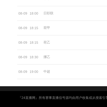
日职联
08-09
18:00
荷甲
08-09
18:15
荷乙
08-09
18:15
挪乙
08-09
18:30
中超
08-09
19:00
『24直播网』所有赛事直播信号源均由用户收集或从搜索