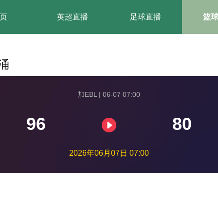
页
英超直播
足球直播
篮
涌
加EBL | 06-07 07:00
96
80
2026年06月07日 07:00