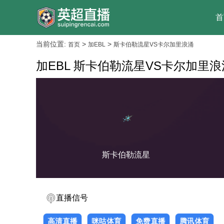
首
当前位置:
>
>
首页
加EBL
斯卡伯勒流星VS卡尔加里浪涌
加EBL 斯卡伯勒流星VS卡尔加里浪
斯卡伯勒流星
直播信号
高清直播
咪咕体育
免费直播
腾讯体育