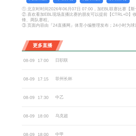
①.北京时时间2026年06月07日 07:00，加EBL联赛
②.喜欢看加EBL现场直播比赛的朋友可以提前【CTRL+
锋、两队赛程。
③.页面内容由『24直播网』体育小编整理发布；24小时为
更多直播
日职联
08-09
17:00
菲州长杯
08-09
17:15
中乙
08-09
17:30
乌克超
08-09
18:00
中甲
08-09
18:00