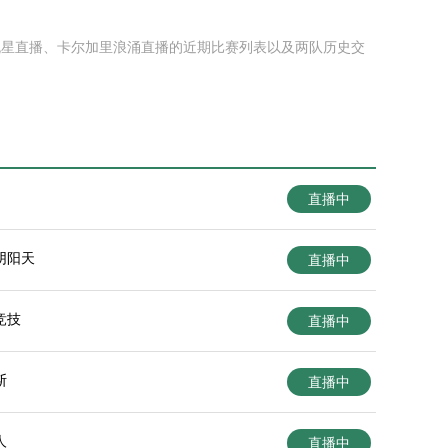
勒流星直播、卡尔加里浪涌直播的近期比赛列表以及两队历史交
直播中
阴阳天
直播中
竞技
直播中
斯
直播中
人
直播中