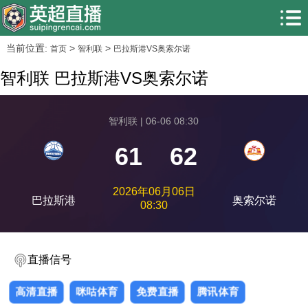
当前位置:
>
>
首页
智利联
巴拉斯港VS奥索尔诺
智利联 巴拉斯港VS奥索尔诺
智利联 | 06-06 08:30
61
62
2026年06月06日
巴拉斯港
奥索尔诺
08:30
直播信号
高清直播
咪咕体育
免费直播
腾讯体育