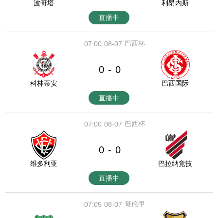
波哥塔
利昂内斯
直播中
巴西杯
07:00
08-07
0
0
-
科林蒂安
巴西国际
直播中
巴西杯
07:00
08-07
0
0
-
维多利亚
巴拉纳竞技
直播中
哥伦甲
07:05
08-07