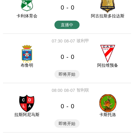
0
0
-
卡利体育会
阿古拉斯多拉达斯
直播中
玻利甲
07:30
08-07
0
0
-
布鲁明
阿拉维预备
即将开始
智利联
08:00
08-07
0
0
-
拉斯阿尼马斯
卡斯托洛
即将开始