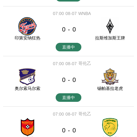
07:00
08-07
WNBA
0
0
-
印第安纳狂热
拉斯维加斯王牌
直播中
哥伦乙
07:00
08-07
0
0
-
奥尔索马尔索
锡帕基拉老虎
直播中
哥伦乙
07:00
08-07
0
0
-