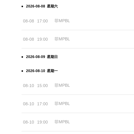
2026-08-08 星期六
菲MPBL
08-08
17:00
菲MPBL
08-08
19:00
2026-08-09 星期日
2026-08-10 星期一
菲MPBL
08-10
15:00
菲MPBL
08-10
17:00
菲MPBL
08-10
19:00