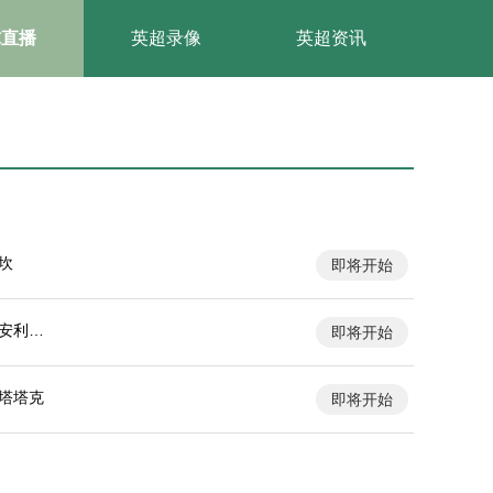
球直播
英超录像
英超资讯
坎
即将开始
安利瑟
即将开始
塔塔克
即将开始