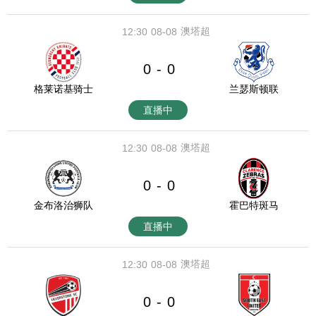
澳塔超
12:30
08-08
0
0
-
格莱诺基骑士
兰瑟斯顿联
直播中
澳塔超
12:30
08-08
0
0
-
金布洛治狮队
霍巴特斑马
直播中
澳塔超
12:30
08-08
0
0
-