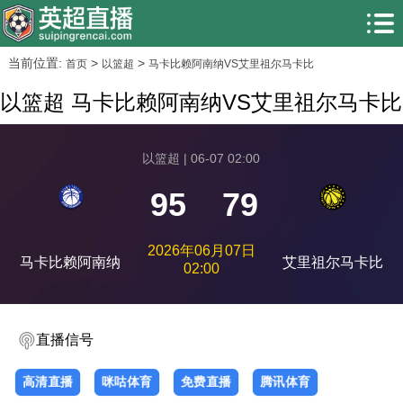
当前位置:
>
>
首页
以篮超
马卡比赖阿南纳VS艾里祖尔马卡比
以篮超 马卡比赖阿南纳VS艾里祖尔马卡比
以篮超 | 06-07 02:00
95
79
2026年06月07日
马卡比赖阿南纳
艾里祖尔马卡比
02:00
直播信号
高清直播
咪咕体育
免费直播
腾讯体育