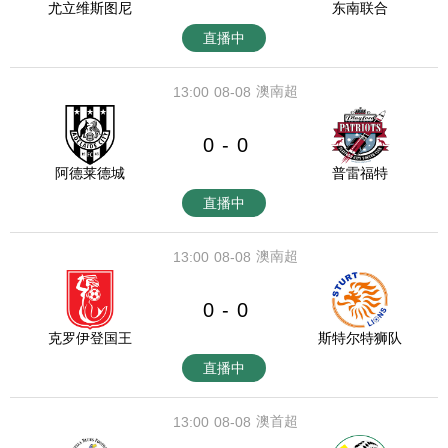
尤立维斯图尼
东南联合
直播中
澳南超
13:00
08-08
0
0
-
阿德莱德城
普雷福特
直播中
澳南超
13:00
08-08
0
0
-
克罗伊登国王
斯特尔特狮队
直播中
澳首超
13:00
08-08