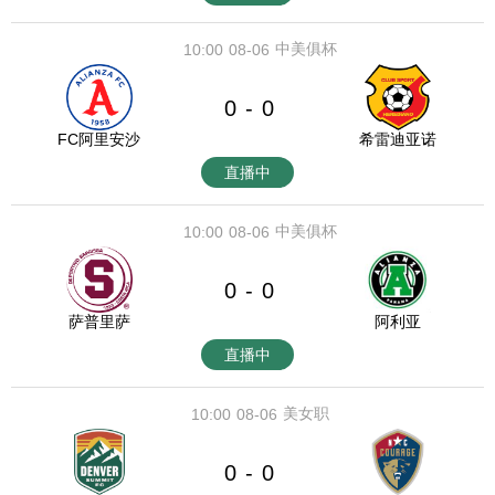
中美俱杯
10:00
08-06
0
0
-
FC阿里安沙
希雷迪亚诺
直播中
中美俱杯
10:00
08-06
0
0
-
萨普里萨
阿利亚
直播中
美女职
10:00
08-06
0
0
-