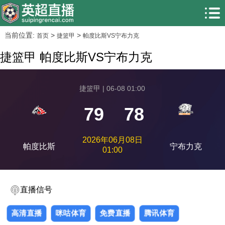
当前位置:
>
>
首页
捷篮甲
帕度比斯VS宁布力克
捷篮甲 帕度比斯VS宁布力克
捷篮甲 | 06-08 01:00
79
78
2026年06月08日
帕度比斯
宁布力克
01:00
直播信号
高清直播
咪咕体育
免费直播
腾讯体育