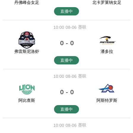
丹佛峰会女足
北卡罗莱纳女足
直播中
墨联
10:00
08-06
0
0
-
弗雷斯尼洛虾
潘多拉
直播中
墨联
10:00
08-06
0
0
-
阿比查斯
阿斯特罗斯
直播中
墨联
10:00
08-06