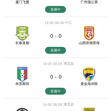
厦门飞鹭
广州蒲公英
直播中
中乙
16:00
08-08
0
0
-
长春喜都
山西崇德荣海
直播中
澳昆超
16:00
08-08
0
0
-
布里斯班
黄金海岸联
直播中
澳昆超
16:00
08-08