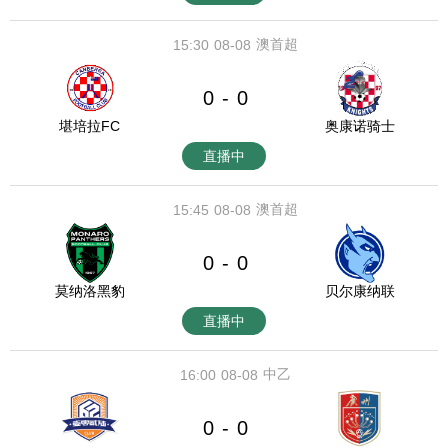
澳首超
15:30
08-08
0
0
-
堪培拉FC
奥康诺骑士
直播中
澳首超
15:45
08-08
0
0
-
莫纳洛黑豹
贝尔康纳联
直播中
中乙
16:00
08-08
0
0
-