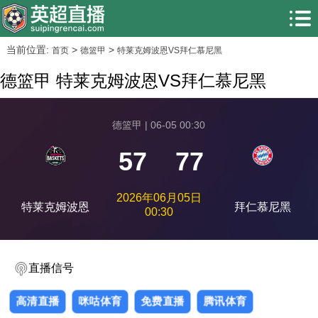
当前位置:
>
>
首页
德篮甲
特莱克姆波恩VS拜仁慕尼黑
德篮甲 特莱克姆波恩VS拜仁慕尼黑
德篮甲 | 06-05 00:30
57
77
2026年06月05日
特莱克姆波恩
拜仁慕尼黑
00:30
直播信号
高清直播
咪咕体育
免费直播
腾讯体育