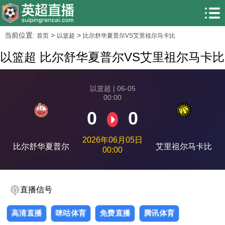
当前位置:
>
>
首页
以篮超
比尔舒华夏普尔VS艾里祖尔马卡比
以篮超 比尔舒华夏普尔VS艾里祖尔马卡比
以篮超 | 06-05
00:00
0
0
2026年06月05日
比尔舒华夏普尔
艾里祖尔马卡比
00:00
直播信号
高清直播
咪咕体育
免费直播
腾讯体育