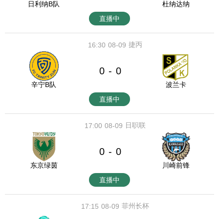
日利纳B队
杜纳达纳
直播中
捷丙
16:30
08-09
0
0
-
辛宁B队
波兰卡
直播中
日职联
17:00
08-09
0
0
-
东京绿茵
川崎前锋
直播中
菲州长杯
17:15
08-09