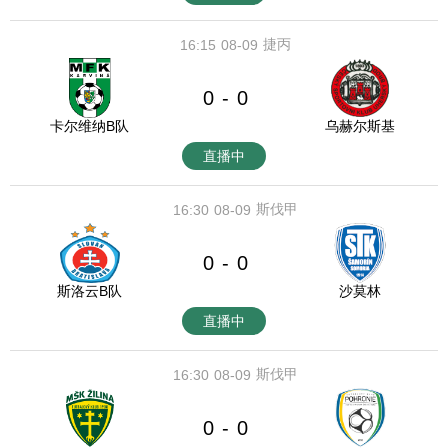
捷丙
16:15
08-09
0
0
-
卡尔维纳B队
乌赫尔斯基
直播中
斯伐甲
16:30
08-09
0
0
-
斯洛云B队
沙莫林
直播中
斯伐甲
16:30
08-09
0
0
-