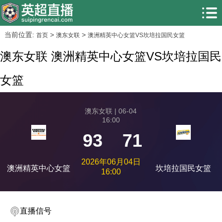
当前位置:
>
>
首页
澳东女联
澳洲精英中心女篮VS坎培拉国民女篮
澳东女联 澳洲精英中心女篮VS坎培拉国民
女篮
澳东女联 | 06-04
16:00
93
71
2026年06月04日
澳洲精英中心女篮
坎培拉国民女篮
16:00
直播信号