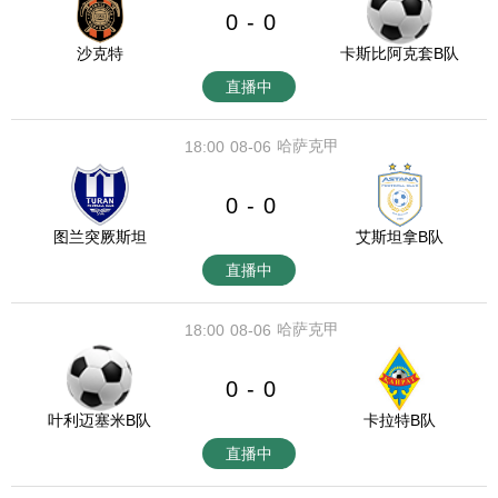
0
0
-
沙克特
卡斯比阿克套B队
直播中
哈萨克甲
18:00
08-06
0
0
-
图兰突厥斯坦
艾斯坦拿B队
直播中
哈萨克甲
18:00
08-06
0
0
-
叶利迈塞米B队
卡拉特B队
直播中