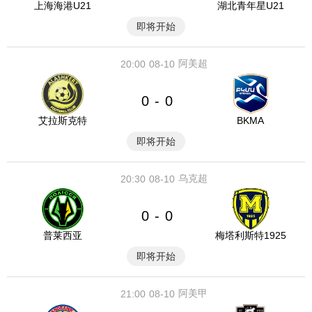
上海海港U21
湖北青年星U21
即将开始
阿美超
20:00
08-10
0
0
-
艾拉斯克特
BKMA
即将开始
乌克超
20:30
08-10
0
0
-
普莱西亚
梅塔利斯特1925
即将开始
阿美甲
21:00
08-10