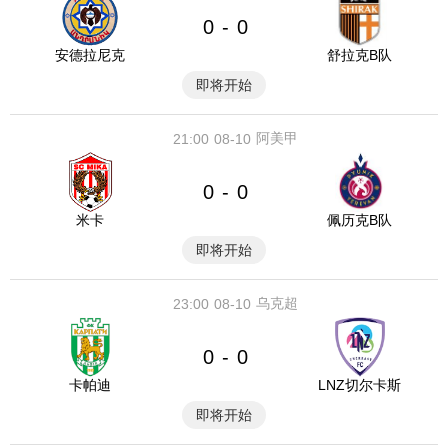
0
0
-
安德拉尼克
舒拉克B队
即将开始
阿美甲
21:00
08-10
0
0
-
米卡
佩历克B队
即将开始
乌克超
23:00
08-10
0
0
-
卡帕迪
LNZ切尔卡斯
即将开始