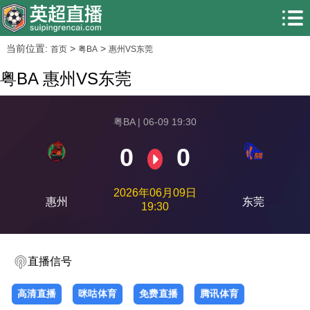
当前位置:
>
>
首页
粤BA
惠州VS东莞
粤BA 惠州VS东莞
粤BA | 06-09 19:30
0
0
2026年06月09日
惠州
东莞
19:30
直播信号
高清直播
咪咕体育
免费直播
腾讯体育