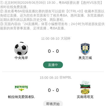
①.北京时时间2026年06月09日 19:30，粤BA联赛比赛【惠州VS东莞】
准时在线免费直播。
②.喜欢看粤BA现场直播比赛的朋友可以提前【CTRL+D】收藏本页面以
免错过直播。还为您在本页面索引了相关粤BA、惠州直播、东莞直播的
近期比赛列表以及两队历史交锋、两队赛程。
③.页面内容由『24直播网』体育小编整理发布；24小时为球迷朋友提供
最新的体育赛事直播、足球直播，粤BA直播。
大冠杯
11:00
08-10
0
0
-
中央海岸
奥克兰城
直播中
菲MPBL
15:00
08-10
0
0
-
帕拉纳克爱国者队
宾南塔塔克
即将开始