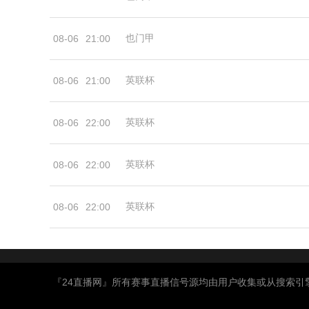
也门甲
08-06
21:00
英联杯
08-06
21:00
英联杯
08-06
22:00
英联杯
08-06
22:00
英联杯
08-06
22:00
『24直播网』所有赛事直播信号源均由用户收集或从搜索