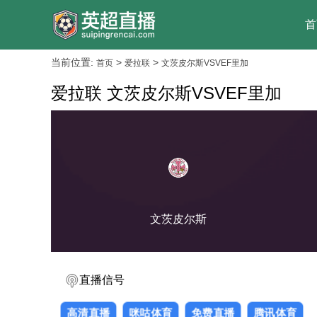
首
当前位置:
>
>
首页
爱拉联
文茨皮尔斯VSVEF里加
爱拉联 文茨皮尔斯VSVEF里加
文茨皮尔斯
直播信号
高清直播
咪咕体育
免费直播
腾讯体育