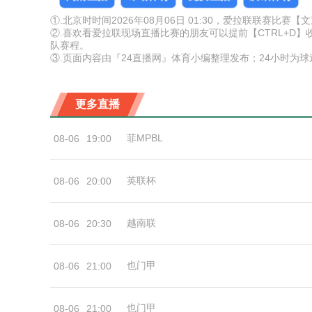
①.北京时时间2026年08月06日 01:30，爱拉联联赛比赛
②.喜欢看爱拉联现场直播比赛的朋友可以提前【CTRL+D
队赛程。
③.页面内容由『24直播网』体育小编整理发布；24小时为
更多直播
菲MPBL
08-06
19:00
英联杯
08-06
20:00
越南联
08-06
20:30
也门甲
08-06
21:00
也门甲
08-06
21:00