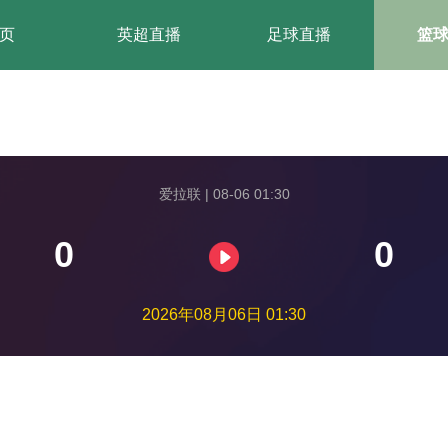
页
英超直播
足球直播
篮
爱拉联 | 08-06 01:30
0
0
2026年08月06日 01:30