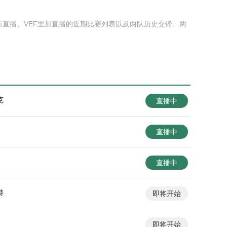
斯直播、VEF里加直播的近期比赛列表以及两队历史交锋、两
克
直播中
直播中
直播中
特
即将开始
即将开始