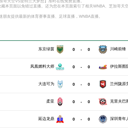
比赛【芝加哥天空VS亚特兰大梦想】准时在线免费直播。
D】收藏本页面以免错过直播。还为您在本页面索引了相关WNBA、芝加哥
球迷朋友提供最新的体育赛事直播、足球直播，WNBA直播。
东京绿茵
川崎前锋
0
-
0
凤凰燃料大师
伊拉斯图
0
-
0
大连可为
兰州陇原
0
-
0
柔亚
克里夫巴
0
-
0
延边龙鼎
深圳青年
0
-
0