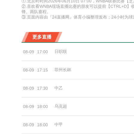
①.北京时时间2026年06月10日 07:00，WNBA联赛
②.喜欢看WNBA现场直播比赛的朋友可以提前【CTRL+
锋、两队赛程。
③.页面内容由『24直播网』体育小编整理发布；24小时为
更多直播
日职联
08-09
17:00
菲州长杯
08-09
17:15
中乙
08-09
17:30
乌克超
08-09
18:00
中甲
08-09
18:00