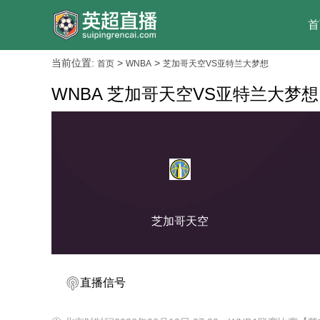
首
当前位置:
>
>
首页
WNBA
芝加哥天空VS亚特兰大梦想
WNBA 芝加哥天空VS亚特兰大梦想
芝加哥天空
直播信号