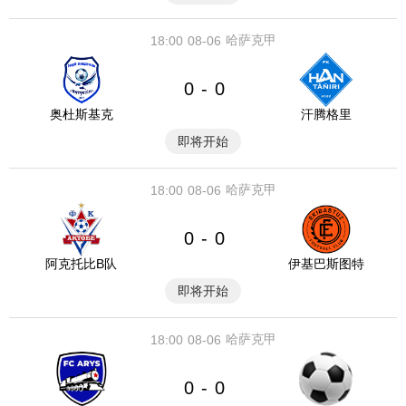
哈萨克甲
18:00
08-06
0
0
-
奥杜斯基克
汗腾格里
即将开始
哈萨克甲
18:00
08-06
0
0
-
阿克托比B队
伊基巴斯图特
即将开始
哈萨克甲
18:00
08-06
0
0
-