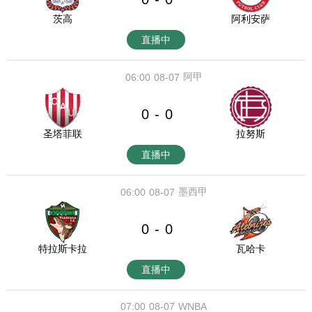
茨高
阿利安萨
直播中
阿甲
06:00
08-07
0
0
-
圣塔菲联
拉努斯
直播中
墨西甲
06:00
08-07
0
0
-
特拉斯卡拉
瓦哈卡
直播中
07:00
08-07
WNBA