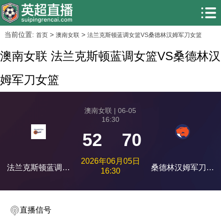
当前位置:
>
>
首页
澳南女联
法兰克斯顿蓝调女篮VS桑德林汉姆军刀女篮
澳南女联 法兰克斯顿蓝调女篮VS桑德林汉
姆军刀女篮
澳南女联 | 06-05
16:30
52
70
2026年06月05日
法兰克斯顿蓝调女
桑德林汉姆军刀女
16:30
篮
篮
直播信号