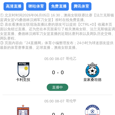
高清直播
咪咕体育
免费直播
腾讯体育
①.北京时时间2026年06月05日 16:30，澳南女联联赛比赛【法兰克斯顿
蓝调女篮VS桑德林汉姆军刀女篮】准时在线免费直播。
②.喜欢看澳南女联现场直播比赛的朋友可以提前【CTRL+D】收藏本页
面以免错过直播。还为您在本页面索引了相关澳南女联、法兰克斯顿蓝调
女篮直播、桑德林汉姆军刀女篮直播的近期比赛列表以及两队历史交锋、
两队赛程。
③.页面内容由『24直播网』体育小编整理发布；24小时为球迷朋友提供
最新的体育赛事直播、足球直播，澳南女联直播。
哥伦乙
05:00
08-07
0
0
-
卡利竞技
皇家桑坦德
直播中
哥伦甲
05:00
08-07
0
0
-