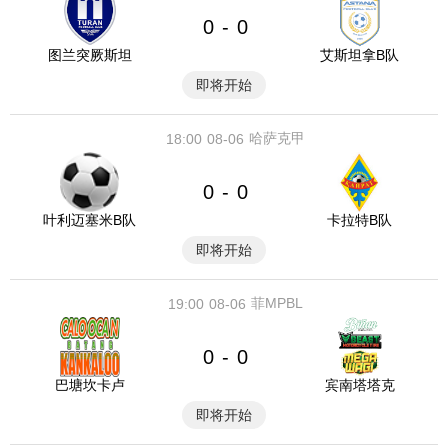
0
0
-
图兰突厥斯坦
艾斯坦拿B队
即将开始
哈萨克甲
18:00
08-06
0
0
-
叶利迈塞米B队
卡拉特B队
即将开始
菲MPBL
19:00
08-06
0
0
-
巴塘坎卡卢
宾南塔塔克
即将开始