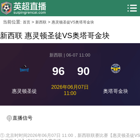
当前位置:
>
>
首页
新西联
惠灵顿圣徒VS奥塔哥金块
新西联 惠灵顿圣徒VS奥塔哥金块
新西联 | 06-07 11:00
96
90
2026年06月07日
惠灵顿圣徒
奥塔哥金块
11:00
直播信号
①.北京时时间2026年06月07日 11:00，新西联联赛比赛【惠灵顿圣徒VS