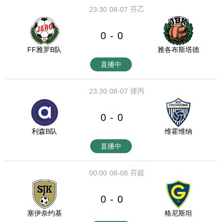
芬乙
23:30
08-07
0
0
-
FF雅罗B队
雅各布斯塔德
直播中
捷丙
23:30
08-07
0
0
-
利森B队
维霍维纳
直播中
芬超
00:00
08-08
0
0
-
塞伊奈约基
格尼斯坦