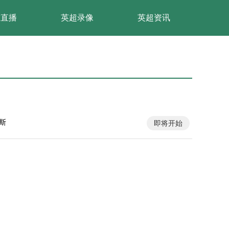
球直播
英超录像
英超资讯
斯
即将开始