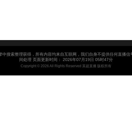
引擎中搜索整理获得，所有内容均来自互联网，我们自身不提供任何直播信
间处理 页面更新时间： 2026年07月19日 05时47分
Copyright © 2026 All Rights Reserved 英超直播 版权所有