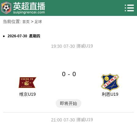
当前位置:
>
首页
足球
2026-07-30 星期四
挪威U19
19:30
07-30
0
0
-
维京U19
利恩U19
即将开始
挪威U19
21:00
07-30