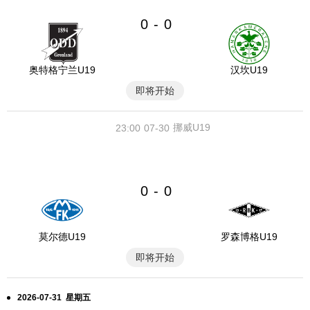
0
0
-
奥特格宁兰U19
汉坎U19
即将开始
挪威U19
23:00
07-30
0
0
-
莫尔德U19
罗森博格U19
即将开始
2026-07-31 星期五