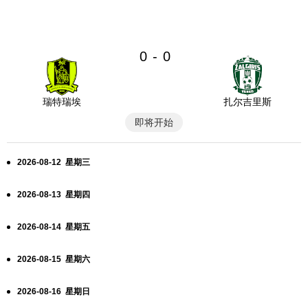
0
0
-
瑞特瑞埃
扎尔吉里斯
即将开始
2026-08-12 星期三
2026-08-13 星期四
2026-08-14 星期五
2026-08-15 星期六
2026-08-16 星期日