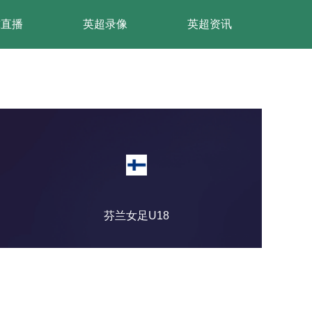
球直播
英超录像
英超资讯
芬兰女足U18