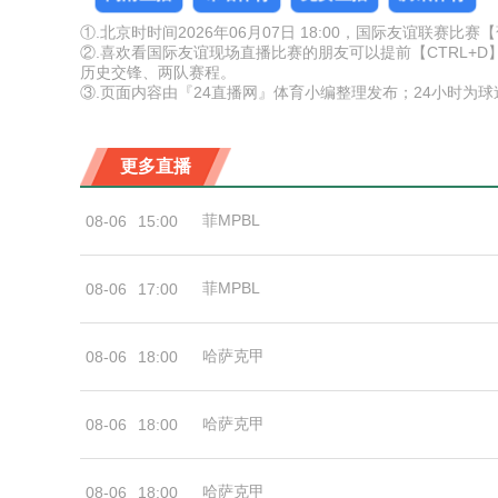
①.北京时时间2026年06月07日 18:00，国际友谊联赛比
②.喜欢看国际友谊现场直播比赛的朋友可以提前【CTRL+
历史交锋、两队赛程。
③.页面内容由『24直播网』体育小编整理发布；24小时为
更多直播
菲MPBL
08-06
15:00
菲MPBL
08-06
17:00
哈萨克甲
08-06
18:00
哈萨克甲
08-06
18:00
哈萨克甲
08-06
18:00