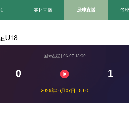
页
英超直播
足球直播
篮
足U18
国际友谊 | 06-07 18:00
0
1
2026年06月07日 18:00