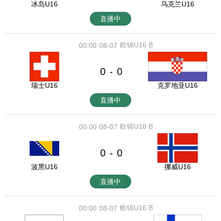
冰岛U16
乌克兰U16
直播中
欧锦U16 B
00:00
08-07
0
0
-
瑞士U16
克罗地亚U16
直播中
欧锦U16 B
00:00
08-07
0
0
-
波黑U16
挪威U16
直播中
欧锦U16 B
00:00
08-07