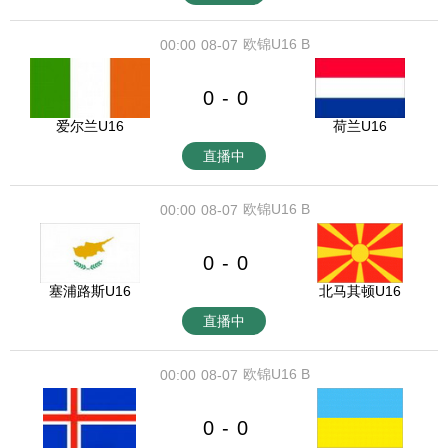
欧锦U16 B
00:00
08-07
0
0
-
爱尔兰U16
荷兰U16
直播中
欧锦U16 B
00:00
08-07
0
0
-
塞浦路斯U16
北马其顿U16
直播中
欧锦U16 B
00:00
08-07
0
0
-