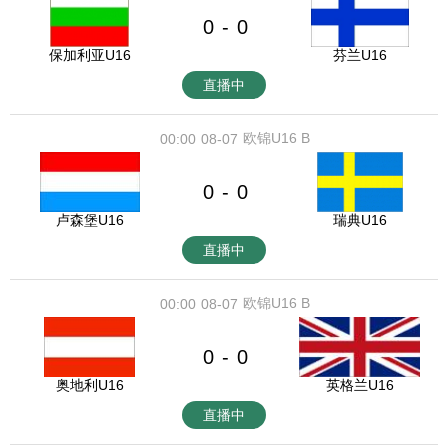
0
0
-
保加利亚U16
芬兰U16
直播中
欧锦U16 B
00:00
08-07
0
0
-
卢森堡U16
瑞典U16
直播中
欧锦U16 B
00:00
08-07
0
0
-
奥地利U16
英格兰U16
直播中