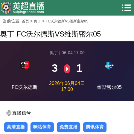
当前位置:
>
>
首页
奥丁
FC沃尔德斯VS维斯密尔05
奥丁 FC沃尔德斯VS维斯密尔05
奥丁 | 06-04 17:00
3
1
2026年06月04日
FC沃尔德斯
维斯密尔05
17:00
直播信号
高清直播
咪咕体育
免费直播
腾讯体育