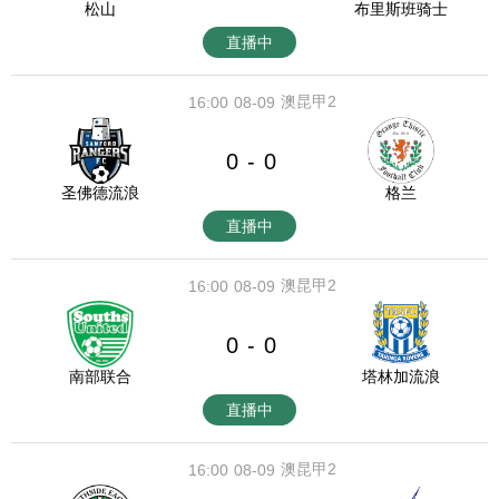
松山
布里斯班骑士
直播中
澳昆甲2
16:00
08-09
0
0
-
圣佛德流浪
格兰
直播中
澳昆甲2
16:00
08-09
0
0
-
南部联合
塔林加流浪
直播中
澳昆甲2
16:00
08-09