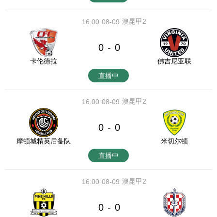
澳昆甲2
16:00
08-09
0
0
-
卡伦德拉
佛吉尼亚联
直播中
澳昆甲2
16:00
08-09
0
0
-
摩顿城精英后备队
米切尔顿
直播中
澳昆甲2
16:00
08-09
0
0
-