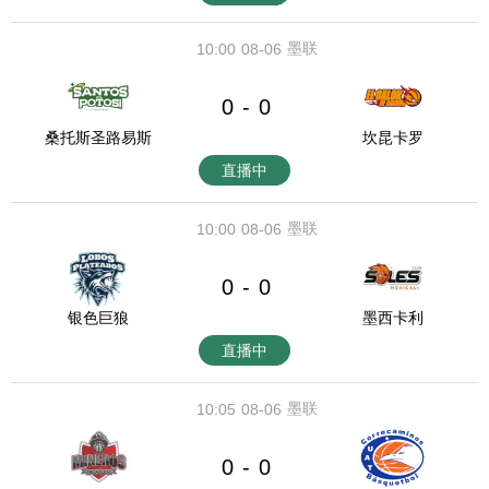
墨联
10:00
08-06
0
0
-
桑托斯圣路易斯
坎昆卡罗
直播中
墨联
10:00
08-06
0
0
-
银色巨狼
墨西卡利
直播中
墨联
10:05
08-06
0
0
-