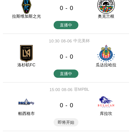
0
0
-
拉斯维加斯之光
奥克兰根
直播中
中北美杯
10:30
08-06
0
0
-
洛杉矶FC
瓜达拉哈拉
直播中
菲MPBL
15:00
08-06
0
0
-
帕西格市
库拉坎
即将开始