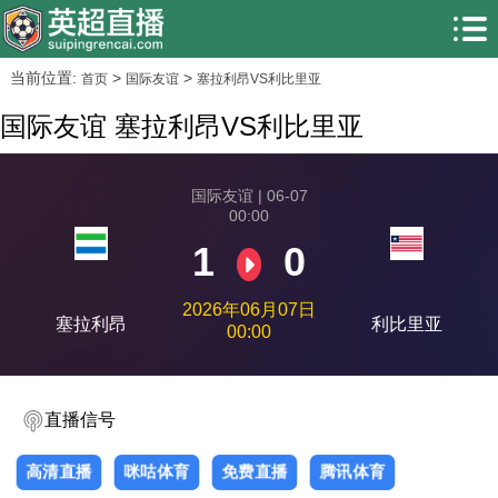
当前位置:
>
>
首页
国际友谊
塞拉利昂VS利比里亚
国际友谊 塞拉利昂VS利比里亚
国际友谊 | 06-07
00:00
1
0
2026年06月07日
塞拉利昂
利比里亚
00:00
直播信号
高清直播
咪咕体育
免费直播
腾讯体育