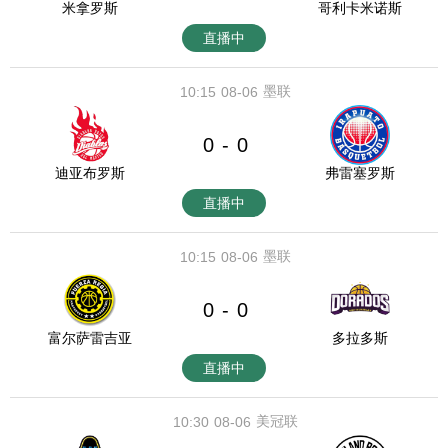
米拿罗斯
哥利卡米诺斯
直播中
墨联
10:15
08-06
0
0
-
迪亚布罗斯
弗雷塞罗斯
直播中
墨联
10:15
08-06
0
0
-
富尔萨雷吉亚
多拉多斯
直播中
美冠联
10:30
08-06