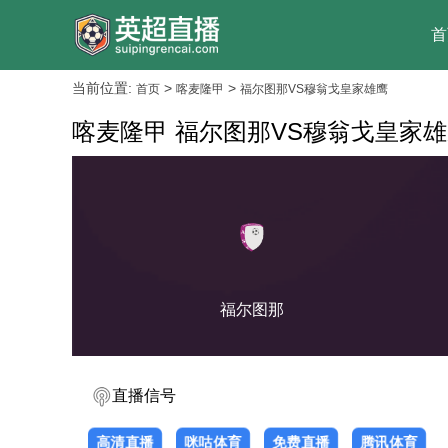
首
当前位置:
>
>
首页
喀麦隆甲
福尔图那VS穆翁戈皇家雄鹰
喀麦隆甲 福尔图那VS穆翁戈皇家
福尔图那
直播信号
高清直播
咪咕体育
免费直播
腾讯体育