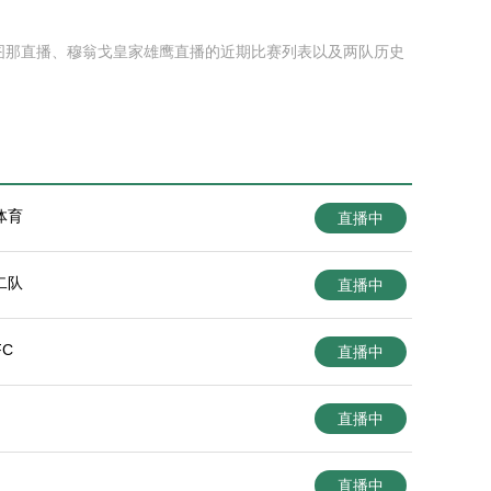
尔图那直播、穆翁戈皇家雄鹰直播的近期比赛列表以及两队历史
体育
直播中
二队
直播中
C
直播中
直播中
直播中