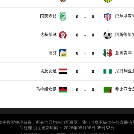
U)
国民竞技
巴兰基亚
0
-
0
达基莱马
阿斯蒂莱
0
-
0
德芬
意国青年
0
-
0
埃及女足
尼日利亚
0
-
0
马拉维女足
赞比亚女
0
-
0
引擎中搜索整理获得，所有内容均来自互联网，我们自身不提供任何直播信
间处理 页面更新时间： 2026年08月06日 05时53分