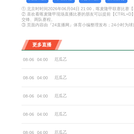
①.北京时时间2026年06月04日 21:00，喀麦隆甲联赛
②.喜欢看喀麦隆甲现场直播比赛的朋友可以提前【CTRL
交锋、两队赛程。
③.页面内容由『24直播网』体育小编整理发布；24小时为
更多直播
厄瓜乙
08-06
04:00
厄瓜乙
08-06
04:00
厄瓜乙
08-06
04:00
厄瓜乙
08-06
04:00
厄瓜乙
08-06
04:00