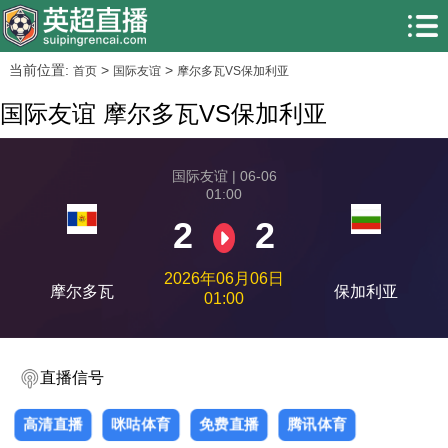
当前位置:
>
>
首页
国际友谊
摩尔多瓦VS保加利亚
国际友谊 摩尔多瓦VS保加利亚
国际友谊 | 06-06
01:00
2
2
2026年06月06日
摩尔多瓦
保加利亚
01:00
直播信号
高清直播
咪咕体育
免费直播
腾讯体育