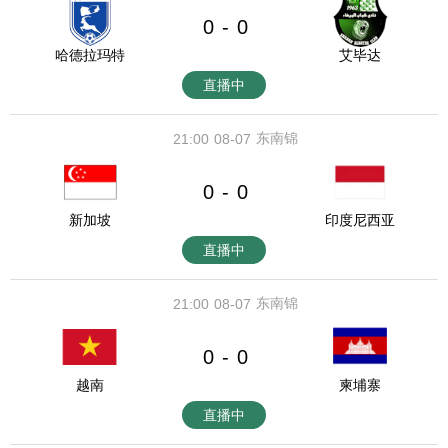
0
0
-
哈德拉玛特
艾毕达
直播中
东南锦
21:00
08-07
0
0
-
新加坡
印度尼西亚
直播中
东南锦
21:00
08-07
0
0
-
越南
柬埔寨
直播中