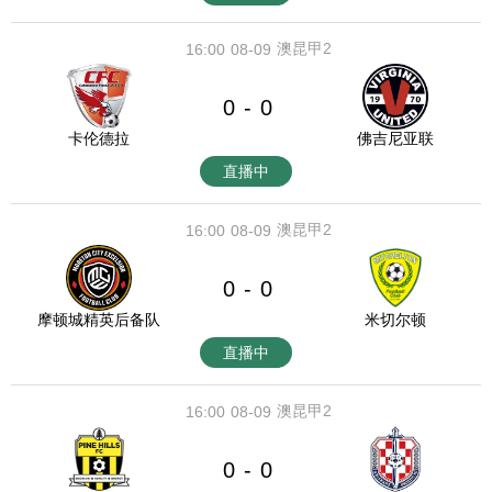
澳昆甲2
16:00
08-09
0
0
-
卡伦德拉
佛吉尼亚联
直播中
澳昆甲2
16:00
08-09
0
0
-
摩顿城精英后备队
米切尔顿
直播中
澳昆甲2
16:00
08-09
0
0
-