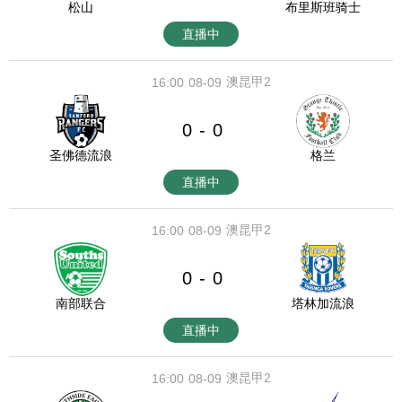
松山
布里斯班骑士
直播中
澳昆甲2
16:00
08-09
0
0
-
圣佛德流浪
格兰
直播中
澳昆甲2
16:00
08-09
0
0
-
南部联合
塔林加流浪
直播中
澳昆甲2
16:00
08-09