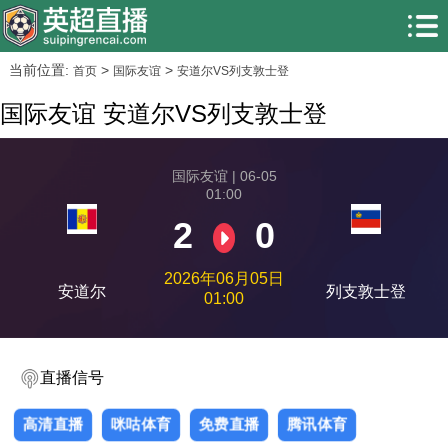
当前位置:
>
>
首页
国际友谊
安道尔VS列支敦士登
国际友谊 安道尔VS列支敦士登
国际友谊 | 06-05
01:00
2
0
2026年06月05日
安道尔
列支敦士登
01:00
直播信号
高清直播
咪咕体育
免费直播
腾讯体育