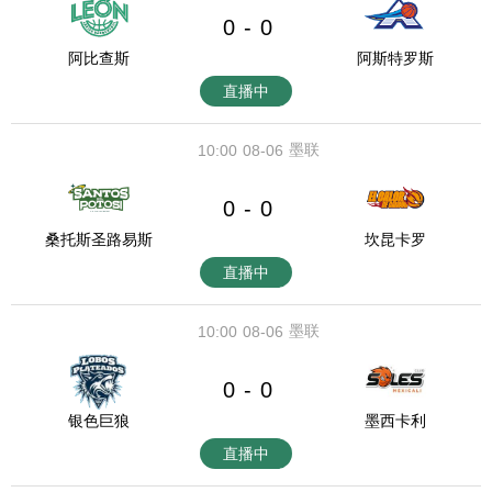
0
0
-
阿比查斯
阿斯特罗斯
直播中
墨联
10:00
08-06
0
0
-
桑托斯圣路易斯
坎昆卡罗
直播中
墨联
10:00
08-06
0
0
-
银色巨狼
墨西卡利
直播中