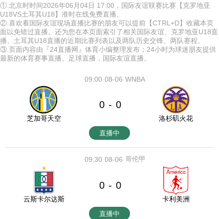
①.北京时时间2026年06月04日 17:00，国际友谊联赛比赛【克罗地亚
U18VS土耳其U18】准时在线免费直播。
②.喜欢看国际友谊现场直播比赛的朋友可以提前【CTRL+D】收藏本页
面以免错过直播。还为您在本页面索引了相关国际友谊、克罗地亚U18直
播、土耳其U18直播的近期比赛列表以及两队历史交锋、两队赛程。
③.页面内容由『24直播网』体育小编整理发布；24小时为球迷朋友提供
最新的体育赛事直播、足球直播，国际友谊直播。
09:00
08-06
WNBA
0
0
-
芝加哥天空
洛杉矶火花
直播中
哥伦甲
09:30
08-06
0
0
-
云斯卡尔达斯
卡利美洲
直播中