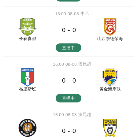
中乙
16:00
08-08
0
0
-
长春喜都
山西崇德荣海
直播中
澳昆超
16:00
08-08
0
0
-
布里斯班
黄金海岸联
直播中
澳昆超
16:00
08-08
0
0
-