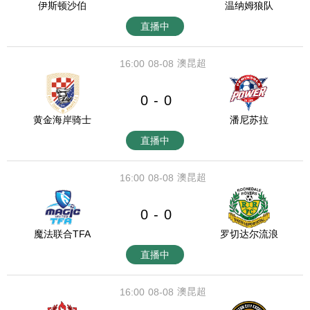
伊斯顿沙伯
温纳姆狼队
直播中
澳昆超
16:00
08-08
0
0
-
黄金海岸骑士
潘尼苏拉
直播中
澳昆超
16:00
08-08
0
0
-
魔法联合TFA
罗切达尔流浪
直播中
澳昆超
16:00
08-08