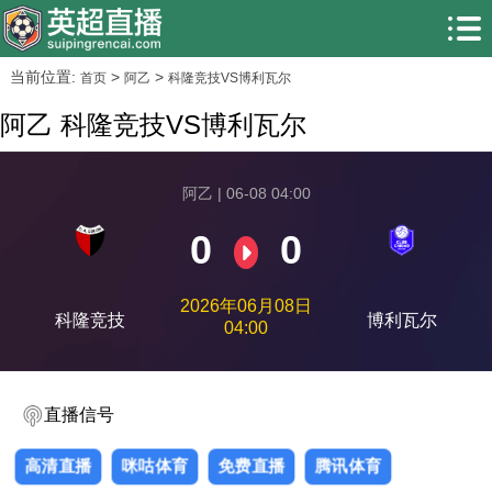
当前位置:
>
>
首页
阿乙
科隆竞技VS博利瓦尔
阿乙 科隆竞技VS博利瓦尔
阿乙 | 06-08 04:00
0
0
2026年06月08日
科隆竞技
博利瓦尔
04:00
直播信号
高清直播
咪咕体育
免费直播
腾讯体育