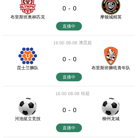
0
0
-
布里斯班奥林匹克
摩顿城精英
直播中
澳昆超
16:00
08-08
0
0
-
昆士兰狮队
布里斯班狮吼青年队
直播中
桂超
16:00
08-08
0
0
-
河池挺立竞技
柳州龙城
直播中