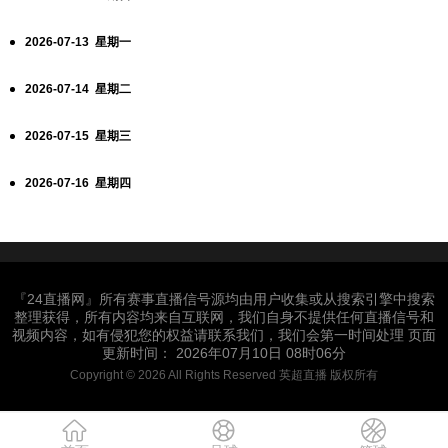
2026-07-13 星期一
2026-07-14 星期二
2026-07-15 星期三
2026-07-16 星期四
『24直播网』所有赛事直播信号源均由用户收集或从搜索引擎中搜索
整理获得，所有内容均来自互联网，我们自身不提供任何直播信号和
视频内容，如有侵犯您的权益请联系我们，我们会第一时间处理 页面
更新时间： 2026年07月10日 08时06分
Copyright © 2026 All Rights Reserved 英超直播 版权所有