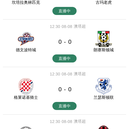
坎培拉奥林匹克
古玛老虎
直播中
澳塔超
12:30
08-08
0
0
-
德文波特城
朗赛斯顿城
直播中
澳塔超
12:30
08-08
0
0
-
格莱诺基骑士
兰瑟斯顿联
直播中
澳塔超
12:30
08-08