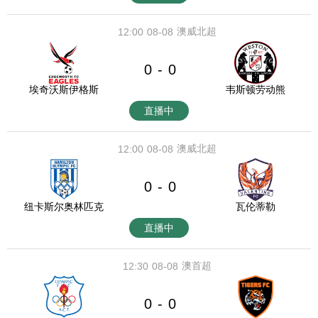
澳威北超
12:00
08-08
0
0
-
埃奇沃斯伊格斯
韦斯顿劳动熊
直播中
澳威北超
12:00
08-08
0
0
-
纽卡斯尔奥林匹克
瓦伦蒂勒
直播中
澳首超
12:30
08-08
0
0
-