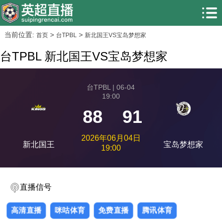
当前位置:
>
>
首页
台TPBL
新北国王VS宝岛梦想家
台TPBL 新北国王VS宝岛梦想家
台TPBL | 06-04
19:00
88
91
2026年06月04日
新北国王
宝岛梦想家
19:00
直播信号
高清直播
咪咕体育
免费直播
腾讯体育