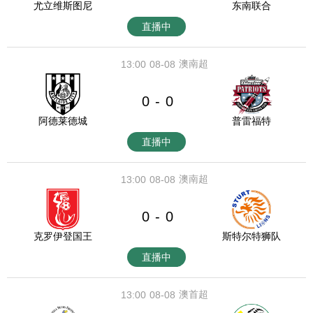
尤立维斯图尼
东南联合
直播中
澳南超
13:00
08-08
0
0
-
阿德莱德城
普雷福特
直播中
澳南超
13:00
08-08
0
0
-
克罗伊登国王
斯特尔特狮队
直播中
澳首超
13:00
08-08