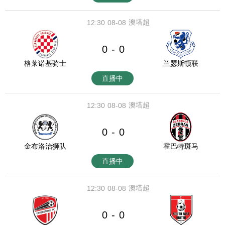
澳塔超
12:30
08-08
0
0
-
格莱诺基骑士
兰瑟斯顿联
直播中
澳塔超
12:30
08-08
0
0
-
金布洛治狮队
霍巴特斑马
直播中
澳塔超
12:30
08-08
0
0
-