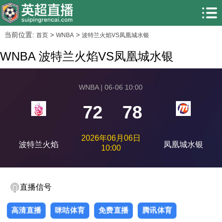
当前位置:
>
>
首页
WNBA
波特兰火焰VS凤凰城水银
WNBA 波特兰火焰VS凤凰城水银
WNBA | 06-06 10:00
72
78
2026年06月06日
波特兰火焰
凤凰城水银
10:00
直播信号
高清直播
咪咕体育
免费直播
腾讯体育